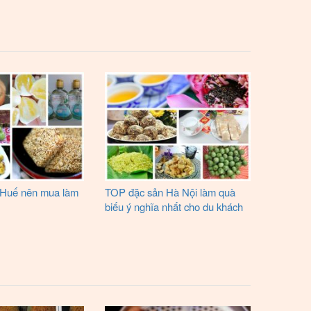
 Huế nên mua làm
TOP đặc sản Hà Nội làm quà
biếu ý nghĩa nhất cho du khách