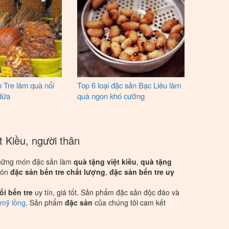
 Tre làm quà nổi
Top 6 loại đặc sản Bạc Liêu làm
 dừa
quà ngon khó cưỡng
 Kiều, người thân
những món đặc sản làm
quà tặng việt kiều
,
quà tặng
món
đặc sản bến tre chất lượng
,
đặc sản bến tre uy
ối bến tre
uy tín, giá tốt. Sản phẩm đặc sản độc đáo và
 mỹ lồng
. Sản phẩm
đặc sản
của chúng tôi cam kết