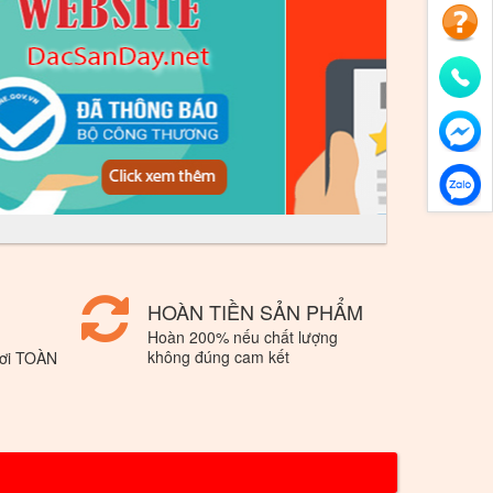
HOÀN TIỀN SẢN PHẨM
Hoàn 200% nếu chất lượng
không đúng cam kết
nơi TOÀN