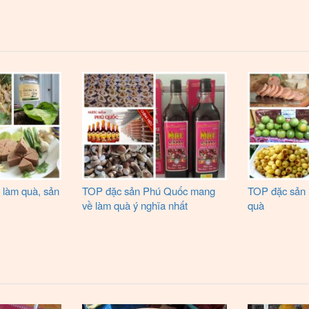
 làm quà, sản
TOP đặc sản Phú Quốc mang
TOP đặc sản
về làm quà ý nghĩa nhất
quà