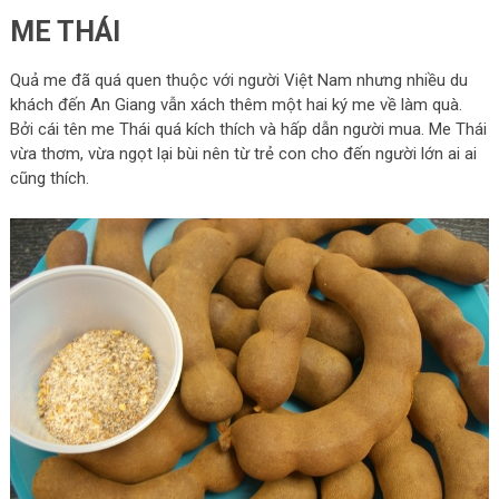
ME THÁI
Quả me đã quá quen thuộc với người Việt Nam nhưng nhiều du
khách đến An Giang vẫn xách thêm một hai ký me về làm quà.
Bởi cái tên me Thái quá kích thích và hấp dẫn người mua. Me Thái
vừa thơm, vừa ngọt lại bùi nên từ trẻ con cho đến người lớn ai ai
cũng thích.