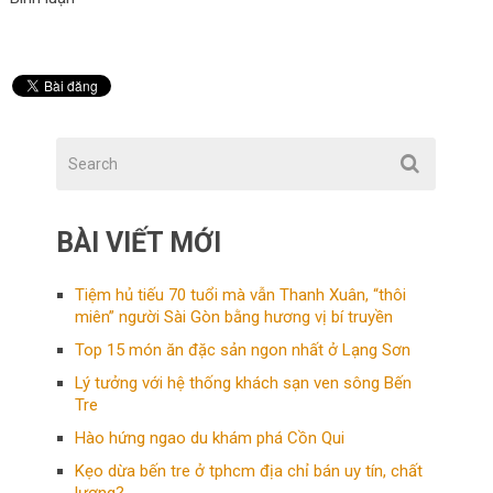
BÀI VIẾT MỚI
Tiệm hủ tiếu 70 tuổi mà vẫn Thanh Xuân, “thôi
miên” người Sài Gòn bằng hương vị bí truyền
Top 15 món ăn đặc sản ngon nhất ở Lạng Sơn
Lý tưởng với hệ thống khách sạn ven sông Bến
Tre
Hào hứng ngao du khám phá Cồn Qui
Kẹo dừa bến tre ở tphcm địa chỉ bán uy tín, chất