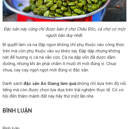
Đặc sản này cũng chỉ được bán ở chợ Châu Đốc, cả chợ có một
người bán duy nhất.
Bí quyết làm cà na đập ngon không chỉ phụ thuộc vào công thức
trên mà còn phụ thuộc vào sự khéo tay. Đập dập nhưng không
nát để hương vị cà nà vẫn còn. Cà na dập vốn đã dược dầm
đường, nhưng khi ăn phải chấm ít muối ớt mới đúng vị. Chua
chua, cay cay, ngọt ngọt mới đúng vị đặc sản.
Danh sách
đặc sản An Giang làm quà
không chỉ dựa trên độ nổi
tiếng mà còn được chọn lựa dựa trên trải nghiệm thực tế. Có cơ
hội đến thăm mảnh đất này hãy thử một lần nhé.
BÌNH LUẬN
Bình luận