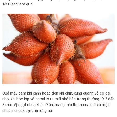
An Giang làm quà.
Quả mây cam khi xanh hoặc đen khi chín, xung quanh vỏ có gai
nhỏ, khi bóc lớp vỏ ngoài lộ ra múi nhỏ bên trong thường từ 2 đến
3 múi. Vị ngọt chua khá dễ ăn, mang mùi thơm của mít và một
chút mùi quả dại của rừng núi.