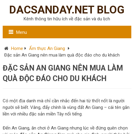
DACSANDAY.NET BLOG
Kênh thông tin hữu ích về đặc sản và du lịch
Menu
Home
Ẩm thực An Giang
Đặc sản An Giang nên mua làm quà độc đáo cho du khách
ĐẶC SẢN AN GIANG NÊN MUA LÀM
QUÀ ĐỘC ĐÁO CHO DU KHÁCH
Có một địa danh mà chỉ cần nhắc đến hai từ thốt nốt là người
người sẽ biết. Vâng, đấy chính là vùng đất An Giang – cái tên gắn
liền với nhiều đặc sản miền Tây nổi tiếng.
Đến An Giang, ăn chơi ở An Giang nhưng lúc về đứng quên chọn