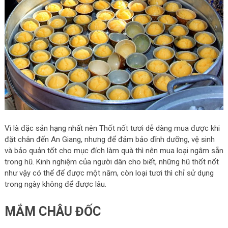
Vì là đặc sản hạng nhất nên Thốt nốt tươi dễ dàng mua được khi
đặt chân đến An Giang, nhưng để đảm bảo dĩnh dưỡng, vệ sinh
và bảo quản tốt cho mục đích làm quà thì nên mua loại ngâm sẵn
trong hũ. Kinh nghiệm của người dân cho biết, những hũ thốt nốt
như vậy có thể để được một năm, còn loại tươi thì chỉ sử dụng
trong ngày không để được lâu.
MẮM CHÂU ĐỐC