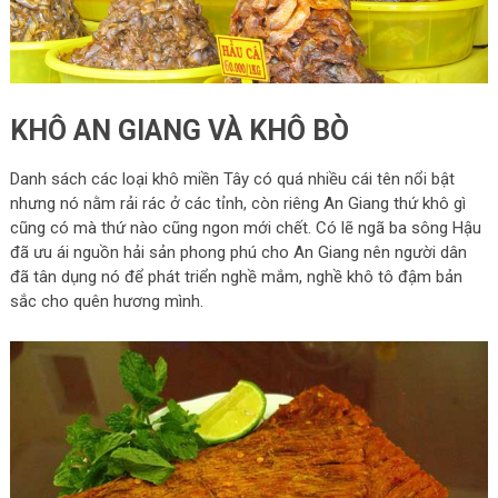
KHÔ AN GIANG VÀ KHÔ BÒ
Danh sách các loại khô miền Tây có quá nhiều cái tên nổi bật
nhưng nó nằm rải rác ở các tỉnh, còn riêng An Giang thứ khô gì
cũng có mà thứ nào cũng ngon mới chết. Có lẽ ngã ba sông Hậu
đã ưu ái nguồn hải sản phong phú cho An Giang nên người dân
đã tân dụng nó để phát triển nghề mắm, nghề khô tô đậm bản
sắc cho quên hương mình.