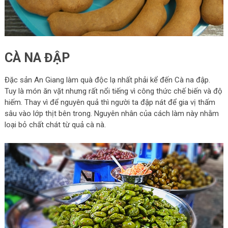
CÀ NA ĐẬP
Đặc sản An Giang làm quà độc lạ nhất phải kể đến Cà na đập.
Tuy là món ăn vặt nhưng rất nổi tiếng vì công thức chế biến và độ
hiếm. Thay vì để nguyên quả thì người ta đập nát để gia vị thấm
sâu vào lớp thịt bên trong. Nguyên nhân của cách làm này nhằm
loại bỏ chất chát từ quả cà nà.