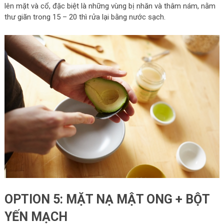
lên mặt và cổ, đặc biệt là những vùng bị nhăn và thâm nám, nằm
thư giãn trong 15 – 20 thì rửa lại bằng nước sạch.
OPTION 5: MẶT NẠ MẬT ONG + BỘT
YẾN MẠCH