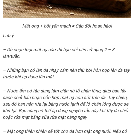
Mật ong + bột yến mạch = Cặp đôi hoàn hảo!
Lưu ý:
– Dù chọn loại mặt nạ nào thì bạn chỉ nên sử dụng 2 – 3
lần/tuần.
– Những bạn có làn da nhạy cảm nên thử bôi hỗn hợp lên da tay
trước khi áp dụng lên mặt.
– Nước ấm có tác dụng làm giãn nở lỗ chân lông, giúp bạn lấy
sạch chất bẩn hoặc hỗn hợp mặt nạ còn sót trên da. Tuy nhiên,
sau đó bạn nên rửa lại bằng nước lạnh để lỗ chân lông được se
khít lại. Bạn cũng có thể áp dụng nguyên tắc này khi tẩy da chết
hoặc rửa mặt bằng sữa rửa mặt hàng ngày.
– Mật ong thiên nhiên sẽ tốt cho da hơn mật ong nuôi. Nếu có