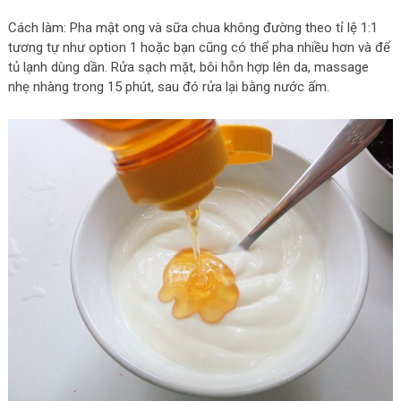
Cách làm: Pha mật ong và sữa chua không đường theo tỉ lệ 1:1
tương tự như option 1 hoặc bạn cũng có thể pha nhiều hơn và để
tủ lạnh dùng dần. Rửa sạch mặt, bôi hỗn hợp lên da, massage
nhẹ nhàng trong 15 phút, sau đó rửa lại bằng nước ấm.