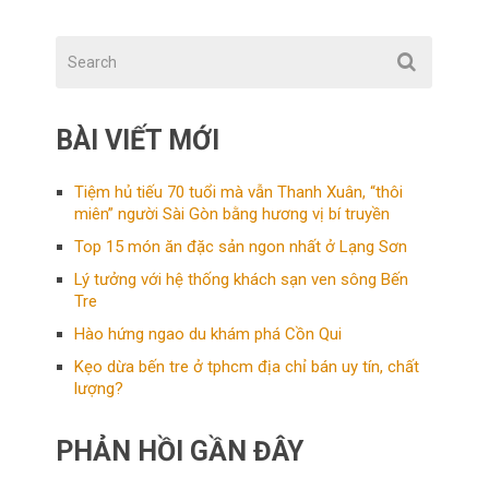
BÀI VIẾT MỚI
Tiệm hủ tiếu 70 tuổi mà vẫn Thanh Xuân, “thôi
miên” người Sài Gòn bằng hương vị bí truyền
Top 15 món ăn đặc sản ngon nhất ở Lạng Sơn
Lý tưởng với hệ thống khách sạn ven sông Bến
Tre
Hào hứng ngao du khám phá Cồn Qui
Kẹo dừa bến tre ở tphcm địa chỉ bán uy tín, chất
lượng?
PHẢN HỒI GẦN ĐÂY