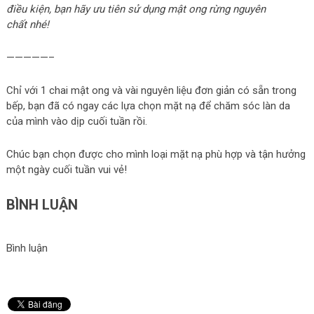
điều kiện, bạn hãy ưu tiên sử dụng mật ong rừng nguyên
chất nhé!
—————–
Chỉ với 1 chai mật ong và vài nguyên liệu đơn giản có sẵn trong
bếp, bạn đã có ngay các lựa chọn mặt nạ để chăm sóc làn da
của mình vào dịp cuối tuần rồi.
Chúc bạn chọn được cho mình loại mặt nạ phù hợp và tận hưởng
một ngày cuối tuần vui vẻ!
BÌNH LUẬN
Bình luận