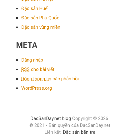
Đặc sản Huế
Đặc sản Phú Quốc
Đặc sản vùng miền
META
Đăng nhập
RSS
cho bài viết
Dòng thông tin
các phản hồi.
WordPress.org
DacSanDay.net blog
Copyright © 2026.
© 2021 - Bản quyền của DacSanDay.net
Liên kết:
Đặc sản bến tre