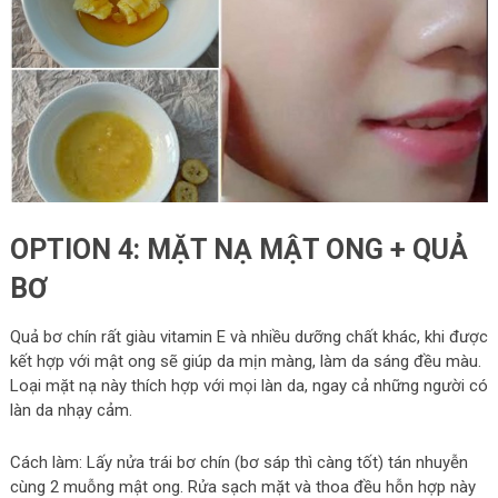
OPTION 4: MẶT NẠ MẬT ONG + QUẢ
BƠ
Quả bơ chín rất giàu vitamin E và nhiều dưỡng chất khác, khi được
kết hợp với mật ong sẽ giúp da mịn màng, làm da sáng đều màu.
Loại mặt nạ này thích hợp với mọi làn da, ngay cả những người có
làn da nhạy cảm.
Cách làm: Lấy nửa trái bơ chín (bơ sáp thì càng tốt) tán nhuyễn
cùng 2 muỗng mật ong. Rửa sạch mặt và thoa đều hỗn hợp này