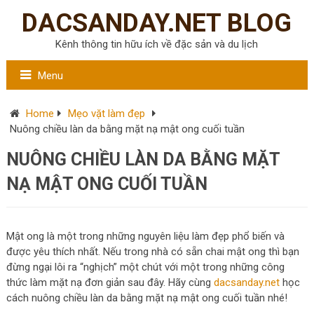
DACSANDAY.NET BLOG
Kênh thông tin hữu ích về đặc sản và du lịch
Menu
Home
Mẹo vặt làm đẹp
Nuông chiều làn da bằng mặt nạ mật ong cuối tuần
NUÔNG CHIỀU LÀN DA BẰNG MẶT
NẠ MẬT ONG CUỐI TUẦN
Mật ong là một trong những nguyên liệu làm đẹp phổ biến và
được yêu thích nhất. Nếu trong nhà có sẵn chai mật ong thì bạn
đừng ngại lôi ra “nghịch” một chút với một trong những công
thức làm mặt nạ đơn giản sau đây. Hãy cùng
dacsanday.net
học
cách nuông chiều làn da bằng mặt nạ mật ong cuối tuần nhé!