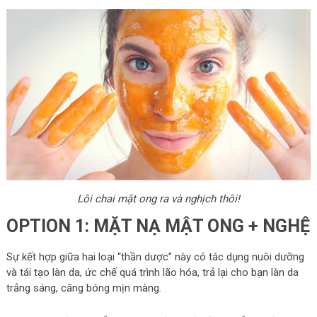
Lôi chai mật ong ra và nghịch thôi!
OPTION 1: MẶT NẠ MẬT ONG + NGHỆ
Sự kết hợp giữa hai loại “thần dược” này có tác dụng nuôi dưỡng
và tái tạo làn da, ức chế quá trình lão hóa, trả lại cho bạn làn da
trắng sáng, căng bóng mịn màng.