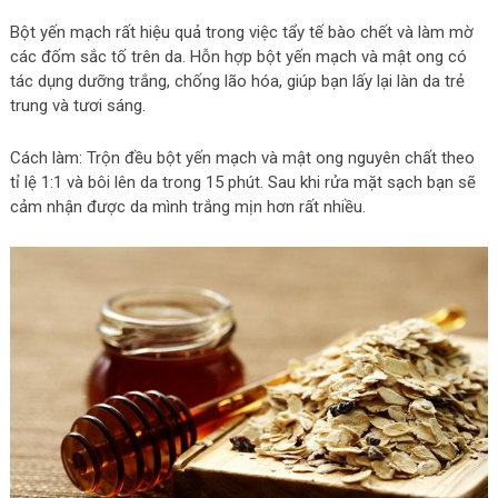
Bột yến mạch rất hiệu quả trong việc tẩy tế bào chết và làm mờ
các đốm sắc tố trên da. Hỗn hợp bột yến mạch và mật ong có
tác dụng dưỡng trắng, chống lão hóa, giúp bạn lấy lại làn da trẻ
trung và tươi sáng.
Cách làm: Trộn đều bột yến mạch và mật ong nguyên chất theo
tỉ lệ 1:1 và bôi lên da trong 15 phút. Sau khi rửa mặt sạch bạn sẽ
cảm nhận được da mình trắng mịn hơn rất nhiều.