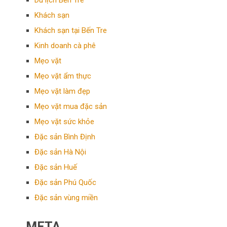
Du lịch Bến Tre
Khách sạn
Khách sạn tại Bến Tre
Kinh doanh cà phê
Mẹo vặt
Mẹo vặt ẩm thực
Mẹo vặt làm đẹp
Mẹo vặt mua đặc sản
Mẹo vặt sức khỏe
Đặc sản Bình Định
Đặc sản Hà Nội
Đặc sản Huế
Đặc sản Phú Quốc
Đặc sản vùng miền
META