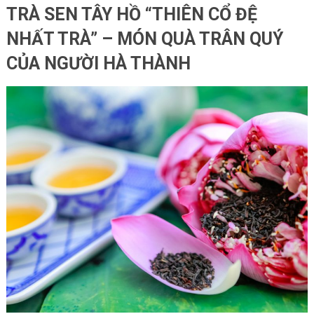
TRÀ SEN TÂY HỒ “THIÊN CỔ ĐỆ
NHẤT TRÀ” – MÓN QUÀ TRÂN QUÝ
CỦA NGƯỜI HÀ THÀNH