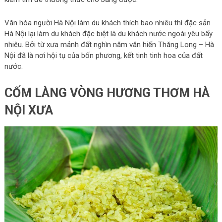
Văn hóa người Hà Nội làm du khách thích bao nhiêu thì đặc sản
Hà Nội lại làm du khách đặc biệt là du khách nước ngoài yêu bấy
nhiêu. Bởi từ xưa mảnh đất nghìn năm văn hiến Thăng Long – Hà
Nội đã là nơi hội tụ của bốn phương, kết tinh tinh hoa của đất
nước.
CỐM LÀNG VÒNG HƯƠNG THƠM HÀ
NỘI XƯA