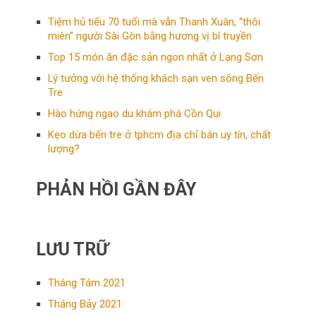
Tiệm hủ tiếu 70 tuổi mà vẫn Thanh Xuân, “thôi
miên” người Sài Gòn bằng hương vị bí truyền
Top 15 món ăn đặc sản ngon nhất ở Lạng Sơn
Lý tưởng với hệ thống khách sạn ven sông Bến
Tre
Hào hứng ngao du khám phá Cồn Qui
Kẹo dừa bến tre ở tphcm địa chỉ bán uy tín, chất
lượng?
PHẢN HỒI GẦN ĐÂY
LƯU TRỮ
Tháng Tám 2021
Tháng Bảy 2021