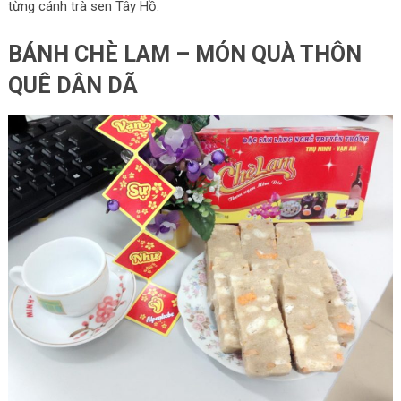
từng cánh trà sen Tây Hồ.
BÁNH CHÈ LAM – MÓN QUÀ THÔN
QUÊ DÂN DÃ