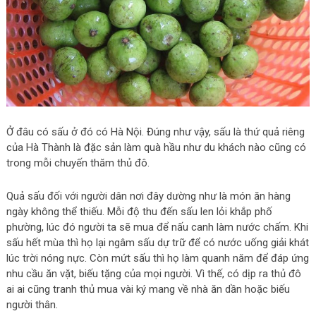
Ở đâu có sấu ở đó có Hà Nội. Đúng như vậy, sấu là thứ quả riêng
của Hà Thành là đặc sản làm quà hầu như du khách nào cũng có
trong mỗi chuyến thăm thủ đô.
Quả sấu đối với người dân nơi đây dường như là món ăn hàng
ngày không thể thiếu. Mỗi độ thu đến sấu len lỏi khắp phố
phường, lúc đó người ta sẽ mua để nấu canh làm nước chấm. Khi
sấu hết mùa thì họ lại ngâm sấu dự trữ để có nước uống giải khát
lúc trời nóng nực. Còn mứt sấu thì họ làm quanh năm để đáp ứng
nhu cầu ăn vặt, biếu tặng của mọi người. Vì thế, có dịp ra thủ đô
ai ai cũng tranh thủ mua vài ký mang về nhà ăn dần hoặc biếu
người thân.