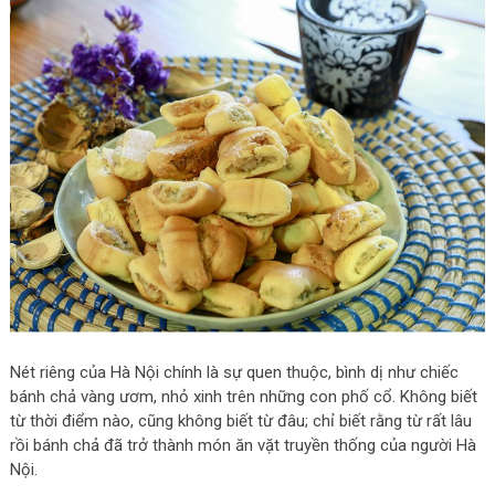
Nét riêng của Hà Nội chính là sự quen thuộc, bình dị như chiếc
bánh chả vàng ươm, nhỏ xinh trên những con phố cổ. Không biết
từ thời điểm nào, cũng không biết từ đâu; chỉ biết rằng từ rất lâu
rồi bánh chả đã trở thành món ăn vặt truyền thống của người Hà
Nội.