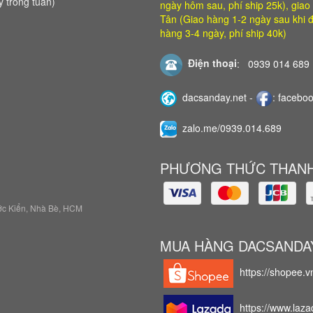
 trong tuần)
ngày hôm sau, phí ship 25k), giao 
Tân (Giao hàng 1-2 ngày sau khi đ
hàng 3-4 ngày, phí ship 40k)
Điện thoại
:
0939 014 689
dacsanday.net
-
:
faceboo
zalo.me/0939.014.689
PHƯƠNG THỨC THANH
ước Kiển, Nhà Bè, HCM
MUA HÀNG DACSANDA
https://shopee.
https://www.laza