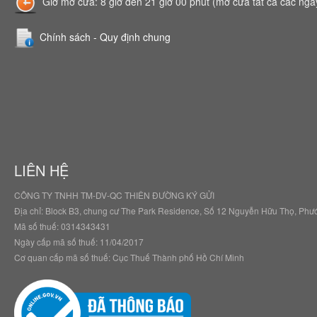
Giờ mở cửa: 8 giờ đến 21 giờ 00 phút (mở cửa tất cả các ngày
Chính sách - Quy định chung
LIÊN HỆ
CÔNG TY TNHH TM-DV-QC THIÊN ĐƯỜNG KÝ GỬI
Địa chỉ: Block B3, chung cư The Park Residence, Số 12 Nguyễn Hữu Thọ, Ph
Mã số thuế: 0314343431
Ngày cấp mã số thuế: 11/04/2017
Cơ quan cấp mã số thuế: Cục Thuế Thành phố Hồ Chí Minh