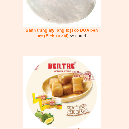
Bánh tráng mỹ lồng loại có DỪA bến
tre (Bịch 10 cái)
55.000 đ
------------------------------------------------------