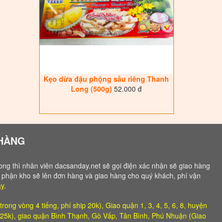
Kẹo dừa đậu phộng sầu riêng Thanh
Long (500g)
52.000 đ
 HÀNG
ng thì nhân viên dacsanday.net sẽ gọi điện xác nhận sẽ giao hàng
̣ phận kho sẽ lên đơn hàng và giao hàng cho quý khách, phí vận
ây
.
ng vòng 4 tiếng, phí ship 20k), Giao quận 1, 3, 4, 5, 6, 8, huyện
p 25k), giao quận Bình Thạnh, Gò Vấp, Tân Bình, Phú Nhuận (Giao