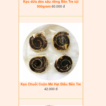
Kẹo dừa dẻo sầu riêng Bến Tre túi
500gram
60.000 đ
------------------------------------------------------
Kẹo Chuối Cuộn Mè Hạt Điều Bến Tre
42.000 đ
------------------------------------------------------