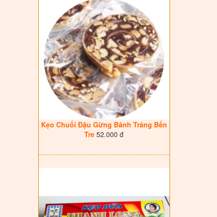
Kẹo Chuối Đậu Gừng Bánh Tráng Bến
Tre
52.000 đ
------------------------------------------------------