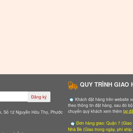
QUY TRÌNH GIAO
Đăng ký
Khách đặt hàng trên website xo
theo thông tin đặt hàng, sau đó bô
chuyển quý khách xem thêm
tại đ
e, Số 12 Nguyễn Hữu Thọ, Phước
Đơn hàng giao: Quận 7 (Giao tro
Nhà Bè (Giao trong ngày, phí shi