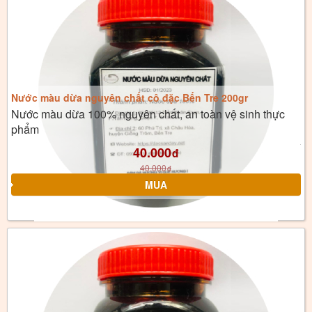
Nước màu dừa nguyên chất cô đặc Bến Tre 200gr
Nước màu dừa 100% nguyên chất, an toàn vệ sinh thực
phẩm
40.000
đ
40.000
đ