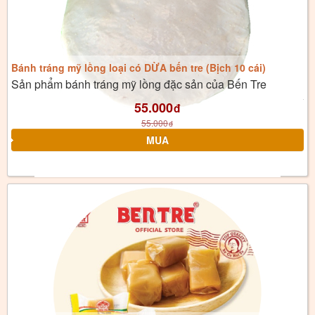
Bánh tráng mỹ lồng loại có DỪA bến tre (Bịch 10 cái)
Sản phẩm bánh tráng mỹ lồng đặc sản của Bến Tre
55.000
đ
55.000
đ