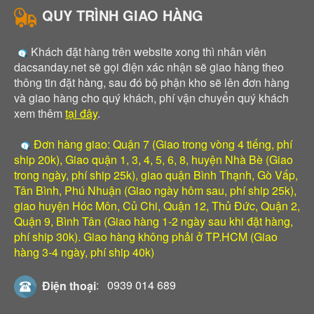
QUY TRÌNH GIAO HÀNG
Khách đặt hàng trên website xong thì nhân viên
dacsanday.net sẽ gọi điện xác nhận sẽ giao hàng theo
thông tin đặt hàng, sau đó bộ phận kho sẽ lên đơn hàng
và giao hàng cho quý khách, phí vận chuyển quý khách
xem thêm
tại đây
.
Đơn hàng giao: Quận 7 (Giao trong vòng 4 tiếng, phí
ship 20k), Giao quận 1, 3, 4, 5, 6, 8, huyện Nhà Bè (Giao
trong ngày, phí ship 25k), giao quận Bình Thạnh, Gò Vấp,
Tân Bình, Phú Nhuận (Giao ngày hôm sau, phí ship 25k),
giao huyện Hóc Môn, Củ Chi, Quận 12, Thủ Đức, Quận 2,
Quận 9, Bình Tân (Giao hàng 1-2 ngày sau khi đặt hàng,
phí ship 30k). Giao hàng không phải ở TP.HCM (Giao
hàng 3-4 ngày, phí ship 40k)
Điện thoại
:
0939 014 689