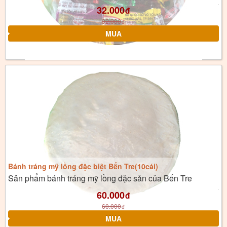
32.000
đ
32.000
đ
Bánh tráng mỹ lồng đặc biệt Bến Tre(10cái)
Sản phẩm bánh tráng mỹ lồng đặc sản của Bến Tre
60.000
đ
60.000
đ