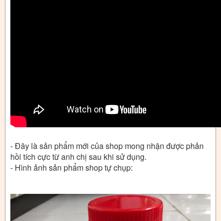
- Đây là sản phẩm mới của shop mong nhận được phản
hồi tích cực từ anh chị sau khi sử dụng.
- Hình ảnh sản phẩm shop tự chụp: