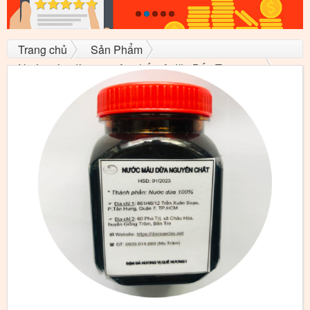
Trang chủ
Sản Phẩm
Nước màu dừa nguyên chất cô đặc Bến Tre 100gr