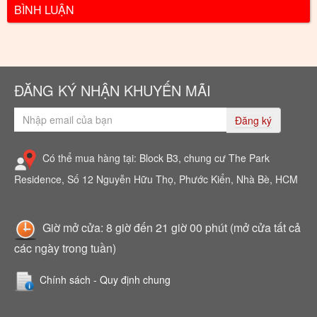
BÌNH LUẬN
ĐĂNG KÝ NHẬN KHUYẾN MÃI
Đăng ký
Có thể mua hàng tại: Block B3, chung cư The Park
Residence, Số 12 Nguyễn Hữu Thọ, Phước Kiển, Nhà Bè, HCM
Giờ mở cửa: 8 giờ đến 21 giờ 00 phút (mở cửa tất cả
các ngày trong tuần)
Chính sách - Quy định chung