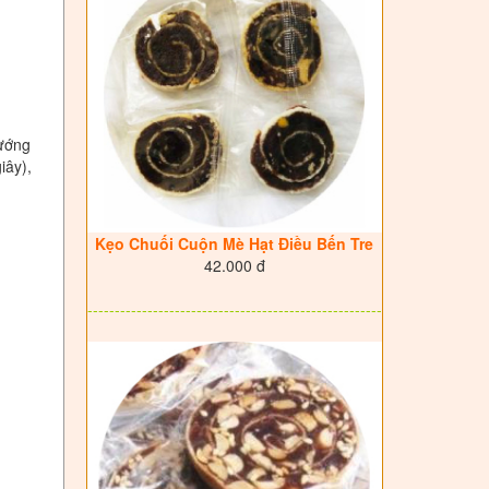
nướng
iây),
Kẹo Chuối Cuộn Mè Hạt Điều Bến Tre
42.000 đ
------------------------------------------------------