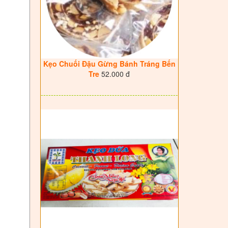
Kẹo Chuối Đậu Gừng Bánh Tráng Bến
Tre
52.000 đ
------------------------------------------------------