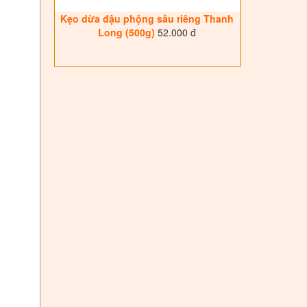
Kẹo dừa đậu phộng sầu riêng Thanh
Long (500g)
52.000 đ