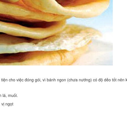
tiện cho việc đóng gói, vì bánh ngon (chưa nướng) có độ dẻo tốt nên
 lá, muối.
 vị ngọt