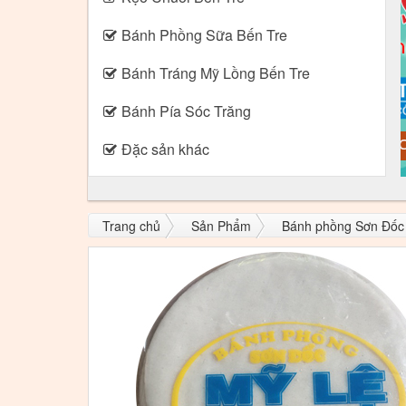
Bánh Phồng Sữa Bến Tre
Bánh Tráng Mỹ Lồng Bến Tre
Bánh Pía Sóc Trăng
Đặc sản khác
Trang chủ
Sản Phẩm
Bánh phồng Sơn Đốc 