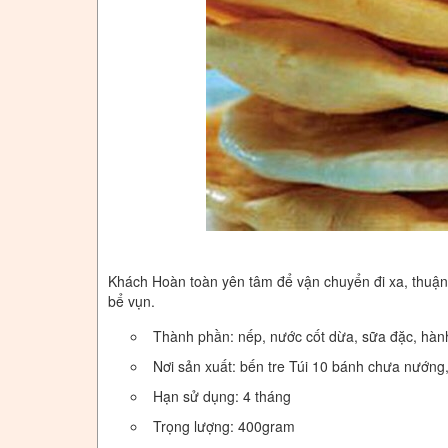
Khách Hoàn toàn yên tâm để vận chuyển đi xa, thuận 
bể vụn.
Thành phần: nếp, nước cốt dừa, sữa đặc, hành
Nơi sản xuất: bến tre Túi 10 bánh chưa nướng,
Hạn sử dụng: 4 tháng
Trọng lượng: 400gram