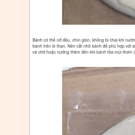
Bánh có thể nở đều, chín giòn, không bị chai khi nướn
bánh trên lò than. Nên cắt nhỏ bánh để phù hợp với si
và chờ hoặc nướng thêm đến khi bánh tỏa mùi thơm (