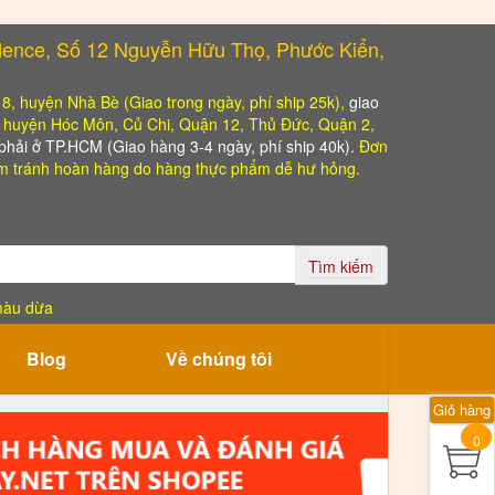
dence, Số 12 Nguyễn Hữu Thọ, Phước Kiển,
, 8, huyện Nhà Bè (Giao trong ngày, phí ship 25k),
giao
o huyện Hóc Môn, Củ Chi, Quận 12, Thủ Đức, Quận 2,
hải ở TP.HCM (Giao hàng 3-4 ngày, phí ship 40k).
Đơn
 tránh hoàn hàng do hàng thực phẩm dễ hư hỏng.
Tìm kiếm
màu dừa
Blog
Về chúng tôi
Giỏ hàng
0