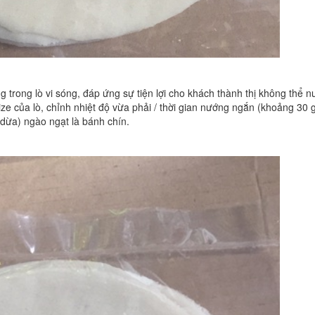
g trong lò vi sóng, đáp ứng sự tiện lợi cho khách thành thị không thể 
ze của lò, chỉnh nhiệt độ vừa phải / thời gian nướng ngắn (khoảng 30 g
dừa) ngào ngạt là bánh chín.