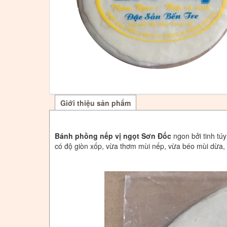
Giới thiệu sản phẩm
Bánh phồng nếp vị ngọt Sơn Đốc
ngon bởi tinh tú
có độ giòn xốp, vừa thơm mùi nếp, vừa béo mùi dừa,