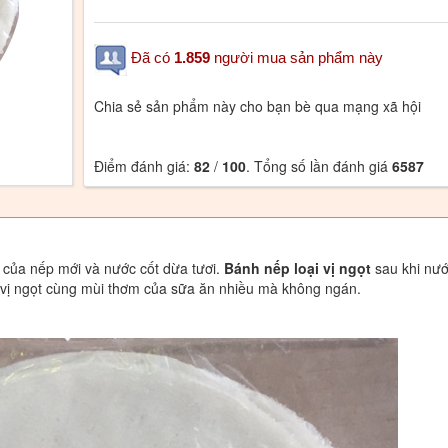
Đã có
1.859
người mua sản phẩm này
Chia sẻ sản phẩm này cho bạn bè qua mạng xã hội
Điểm đánh giá:
82
/
100
. Tổng số lần đánh giá
6587
y của nếp mới và nước cốt dừa tươi.
Bánh nếp loại vị ngọt
sau khi nướ
 vị ngọt cùng mùi thơm của sữa ăn nhiều mà không ngán.